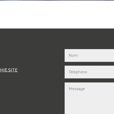
IE.SITE