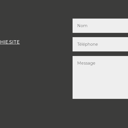
IE.SITE