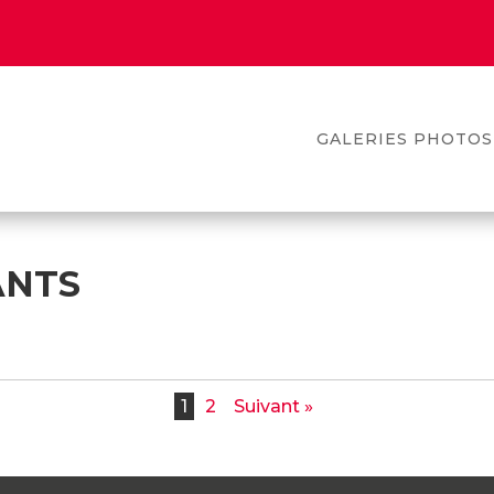
GALERIES PHOTOS
ANTS
1
2
Suivant »