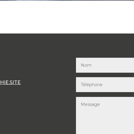
IE.SITE