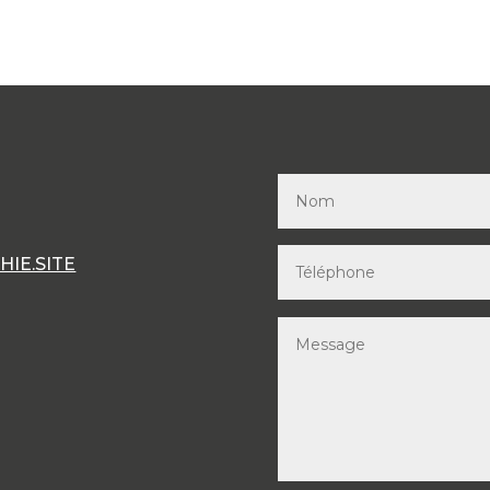
IE.SITE