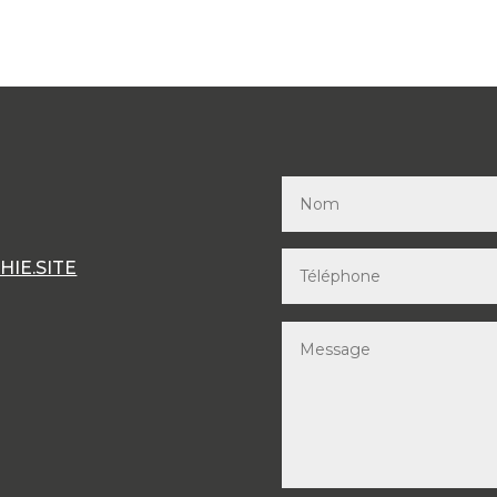
IE.SITE