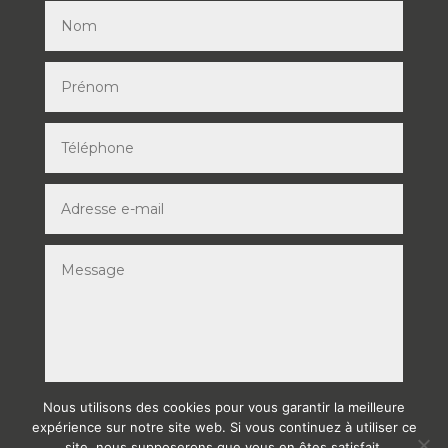
Nous utilisons des cookies pour vous garantir la meilleure
ENVOYER
expérience sur notre site web. Si vous continuez à utiliser ce
site, nous supposerons que vous en êtes satisfait.