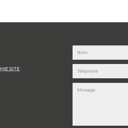
IE.SITE