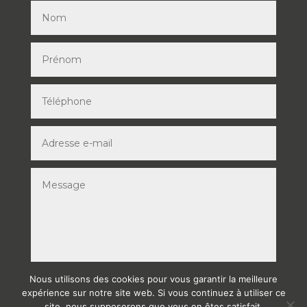
Nous utilisons des cookies pour vous garantir la meilleure
ENVOYER
expérience sur notre site web. Si vous continuez à utiliser ce
site, nous supposerons que vous en êtes satisfait.