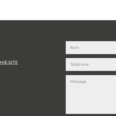
IE.SITE