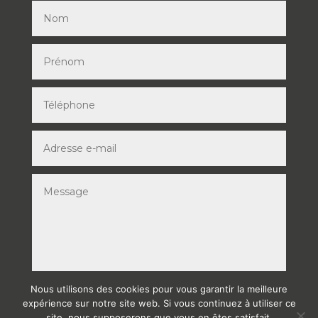
Nous utilisons des cookies pour vous garantir la meilleure
ENVOYER
expérience sur notre site web. Si vous continuez à utiliser ce
site, nous supposerons que vous en êtes satisfait.