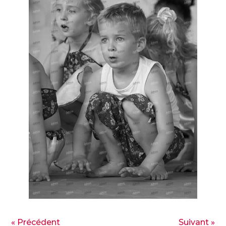
« Précédent
Suivant »