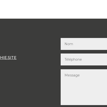
IE.SITE