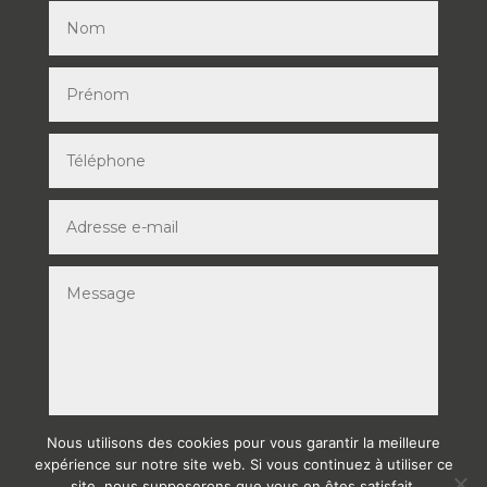
Nous utilisons des cookies pour vous garantir la meilleure
ENVOYER
expérience sur notre site web. Si vous continuez à utiliser ce
site, nous supposerons que vous en êtes satisfait.