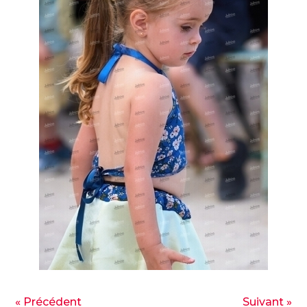
« Précédent
Suivant »