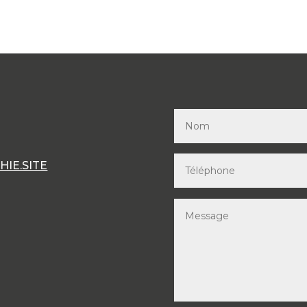
IE.SITE