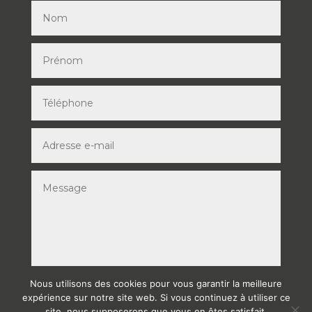
Nous utilisons des cookies pour vous garantir la meilleure
ENVOYER
expérience sur notre site web. Si vous continuez à utiliser ce
site, nous supposerons que vous en êtes satisfait.