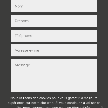
Nous utilisons des cookies pour vous garantir la meilleure
ENVOYER
expérience sur notre site web. Si vous continuez à utiliser ce
site, nous supposerons que vous en êtes satisfait.