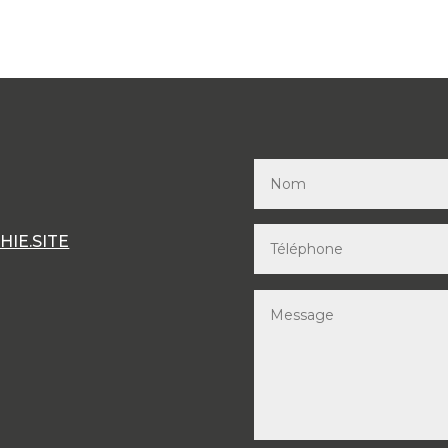
IE.SITE