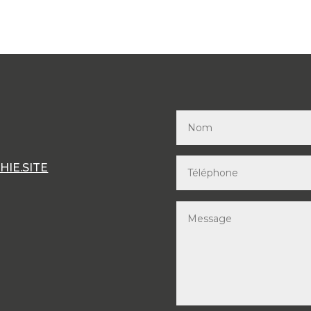
IE.SITE