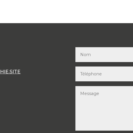
IE.SITE