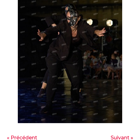
« Précédent
Suivant »