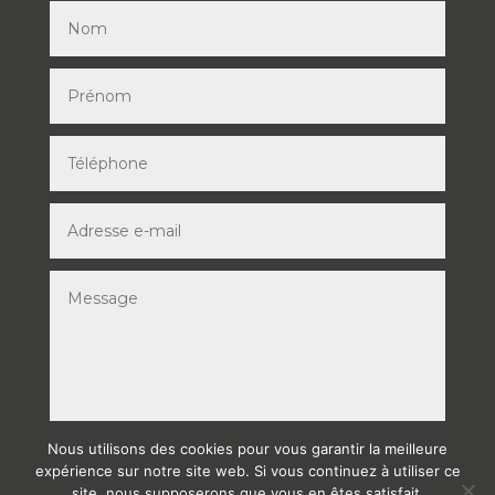
Nous utilisons des cookies pour vous garantir la meilleure
ENVOYER
expérience sur notre site web. Si vous continuez à utiliser ce
site, nous supposerons que vous en êtes satisfait.