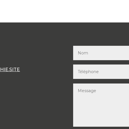
IE.SITE