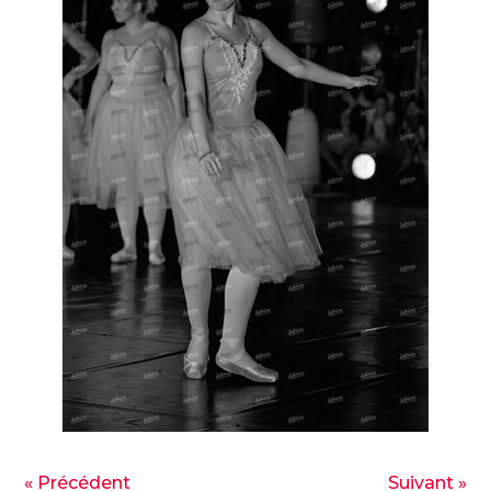
« Précédent
Suivant »