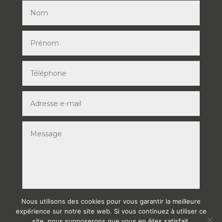
Nous utilisons des cookies pour vous garantir la meilleure
ENVOYER
expérience sur notre site web. Si vous continuez à utiliser ce
site, nous supposerons que vous en êtes satisfait.