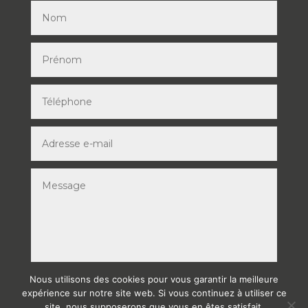
Nous utilisons des cookies pour vous garantir la meilleure
ENVOYER
expérience sur notre site web. Si vous continuez à utiliser ce
site, nous supposerons que vous en êtes satisfait.