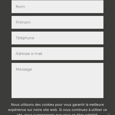
Nous utilisons des cookies pour vous garantir la meilleure
ENVOYER
expérience sur notre site web. Si vous continuez à utiliser ce
site, nous supposerons que vous en êtes satisfait.