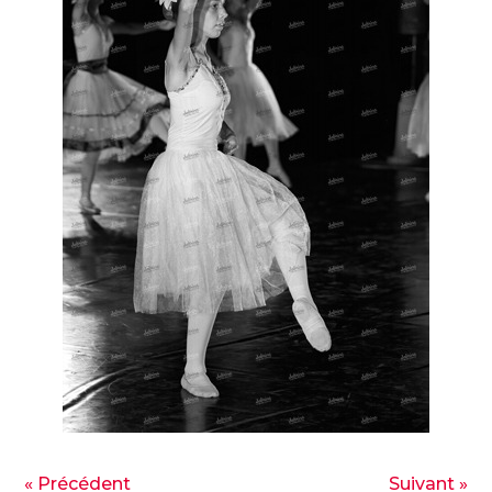
« Précédent
Suivant »